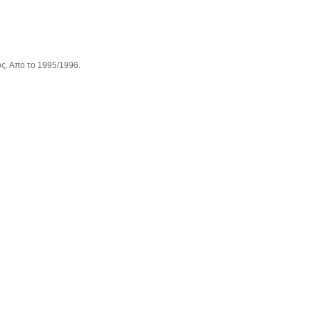
ς. Απο το 1995/1996.