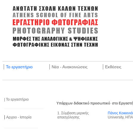
_______________________________________________________
|
|
|
Το εργαστήριο
Νέα - Ανακοινώσεις
Εκθέσεις
_______________________________________________________
| Το εργαστήριο
Υπάρχων διδακτικό προσωπικό στο Εργαστήρ
______________________
1. Σύμβαση μερικής
Πάνος Κοκκινιά
|
Αρχειο - Ιστορία
απασχόλησης
University, ΗΠΑ
___________________