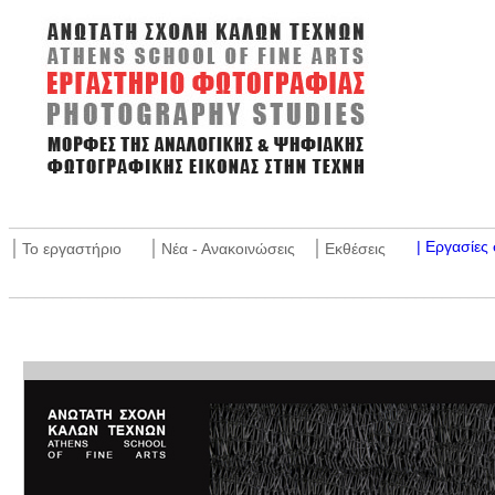
_______________________________________________________
|
|
|
| Εργασίε
Το εργαστήριο
Νέα - Ανακοινώσεις
Εκθέσεις
_______________________________________________________